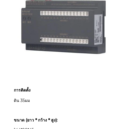
การติดตั้ง
ดิน 35มม
ขนาด (ยาว * กว้าง * สูง):