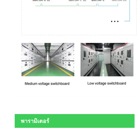
พารามิเตอร์