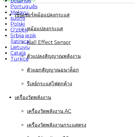
bosanski
Português
Melayu
เซ็นเซอร์หม้อแปลงกระแส
suomi
Polski
หม้อแปลงกระแส
O'zbek
Srbija jezik
(latinica)
Hall Effect Sensor
Lietuvių
Català
ตัวแปลงสัญญาณพลังงาน
Türkçe
ตัวแยกสัญญาณอนาล็อก
รีเลย์กระแสไฟตกค้าง
เครื่องวัดพลังงาน
เครื่องวัดพลังงาน AC
เครื่องวัดพลังงานกระแสตรง