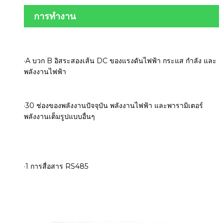
การทำงาน
·A บวก B อิสระสองเส้น DC ของแรงดันไฟฟ้า กระแส กำลัง และ
พลังงานไฟฟ้า
·30 ช่องของพลังงานปัจจุบัน พลังงานไฟฟ้า และพารามิเตอร์
พลังงานเต็มรูปแบบอื่นๆ
·1 การสื่อสาร RS485