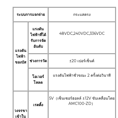
ระบบการแจกจ่าย
กระแสตรง
แรงดัน
48VDC,240VDC,336VDC
ไฟฟ้าที่ได้
รับการจัด
อันดับ
แรงดัน
ไฟฟ้า
ช่วงการวัด
±20 เปอร์เซ็นต์
ของบัส
แรงดันไฟฟ้าชั่วขณะ 2 ครั้งต่อวินาที
โอเวอร์
โหลด
5V（เซ็นเซอร์ฮอลล์ ±12V ขับเคลื่อนโดย
AMC100-ZD）
เรตติ้ง
วงจรขา
เข้าใน