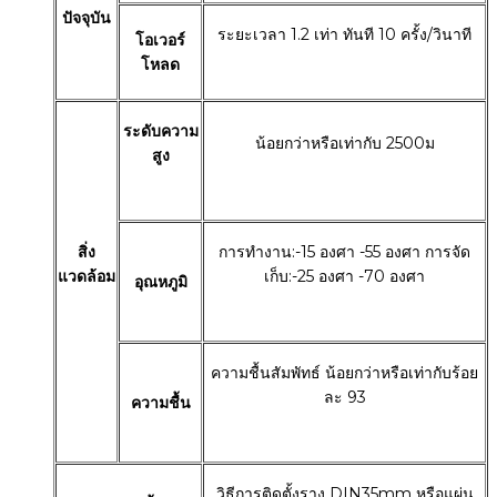
ปัจจุบัน
ระยะเวลา 1.2 เท่า ทันที 10 ครั้ง/วินาที
โอเวอร์
โหลด
ระดับความ
น้อยกว่าหรือเท่ากับ 2500ม
สูง
สิ่ง
การทำงาน:-15 องศา -55 องศา การจัด
แวดล้อม
เก็บ:-25 องศา -70 องศา
อุณหภูมิ
ความชื้นสัมพัทธ์ น้อยกว่าหรือเท่ากับร้อย
ละ 93
ความชื้น
วิธีการติดตั้งราง DIN35mm หรือแผ่น