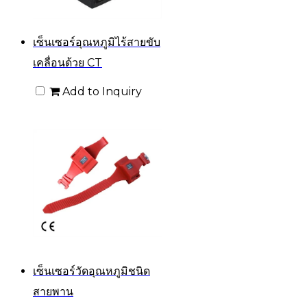
เซ็นเซอร์อุณหภูมิไร้สายขับ
เคลื่อนด้วย CT
Add to Inquiry
เซ็นเซอร์วัดอุณหภูมิชนิด
สายพาน