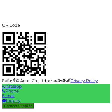
อีเมล:
aliness@acrel.cn
เพิ่ม: ไม่ 253, Yulv Road, JiaDing Zone,
Shanghai, China
QR Code
ลิขสิทธิ์ © Acrel Co., Ltd. สงวนลิขสิทธิ์
Privacy Policy
whatsapp
Phone
E-mail
Inquiry
Contact Supplier