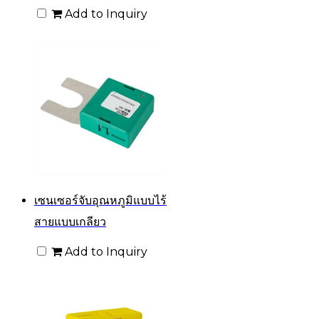
Add to Inquiry
เซนเซอร์จับอุณหภูมิแบบไร้
สายแบบเกลียว
Add to Inquiry